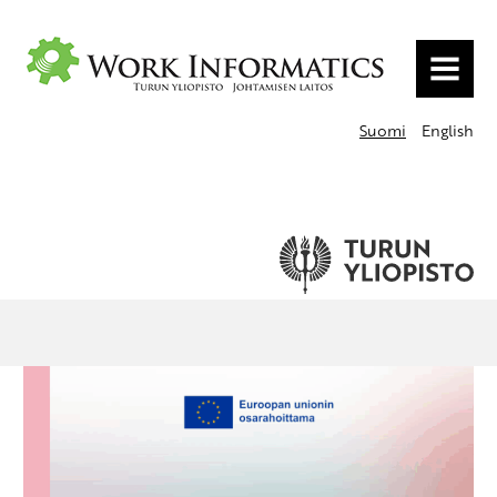
VALIKKO
Suomi
English