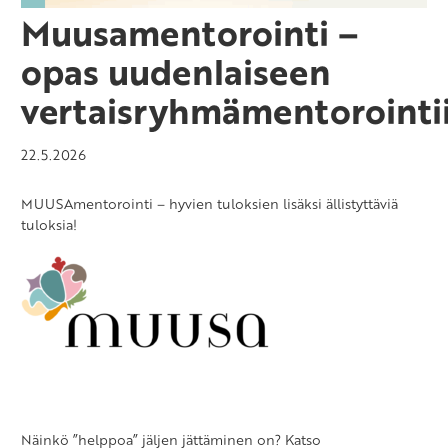
Muusamentorointi –
opas uudenlaiseen
vertaisryhmämentorointi
22.5.2026
MUUSAmentorointi – hyvien tuloksien lisäksi ällistyttäviä
tuloksia!
Näinkö ”helppoa” jäljen jättäminen on? Katso